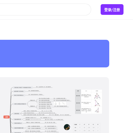
登录/注册
boardmix