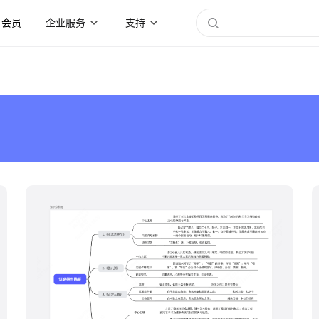
会员
企业服务
支持
boardmix