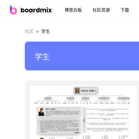
博思白板
社区资源
下载
>
社区
学生
学生
boardmix