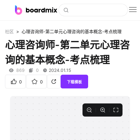
博思白板
>
社区
心理咨询师-第二单元心理咨询的基本概念-考点梳理
社区资源
心理咨询师-第二单元心理咨
下载
询的基本概念-考点梳理
会员
869
0
2024.01.15
企业服务
0
0
下载模板
私有化部署
客户案例
支持