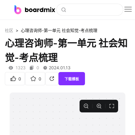
博思白板
>
社区
心理咨询师-第一单元 社会知觉-考点梳理
社区资源
心理咨询师-第一单元 社会知
下载
觉-考点梳理
会员
1323
0
2024.01.13
企业服务
0
0
下载模板
私有化部署
客户案例
支持