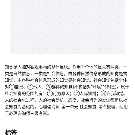
帮助中心
知识分享社区
知觉是人脑对客观事物的整体反映。作用于个体的信息有两类，一
类是自然信息，一类是社会信息。由各种自然信息形成的知觉是物
知觉，由各种社会信息形成的知觉是社会知觉。社会知觉包括个体
对①自己、②他人、③群体的知觉(不包括对“环境”的知觉)。属于
社会知觉的范围的有：①行为原因；②人际知觉；③自我知觉。
人的社会化过程，人的社会动机、态度、社会行为的发生都是以社
会知觉为基础的。心理咨询师-第一单元 社会知觉-考点梳理，适用
于心理咨询师三级考试。
标签