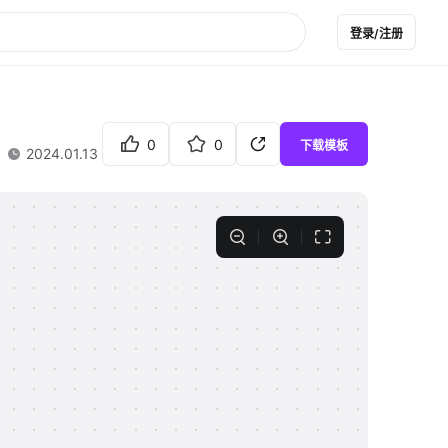
登录/注册
0
0
下载模板
2024.01.13