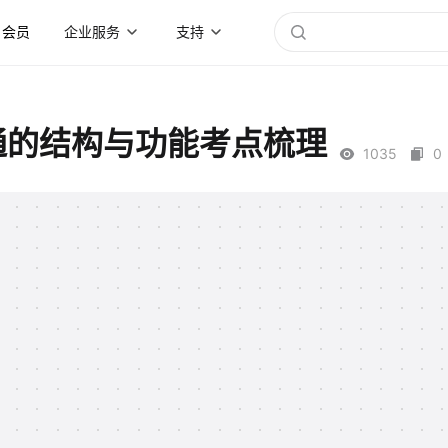
会员
企业服务
支持
通的结构与功能考点梳理
1035
0