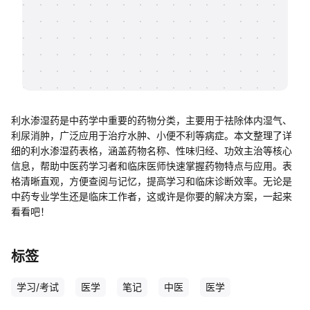
帮助中心
知识分享社区
利水渗湿药是中药学中重要的药物分类，主要用于祛除体内湿气、
利尿消肿，广泛应用于治疗水肿、小便不利等病症。本文整理了详
细的利水渗湿药表格，涵盖药物名称、性味归经、功效主治等核心
信息，帮助中医药学习者和临床医师快速掌握药物特点与应用。表
格清晰直观，方便查阅与记忆，提高学习和临床诊断效率。无论是
中药专业学生还是临床工作者，这或许是你要的解决方案，一起来
看看吧！
标签
学习/考试
医学
笔记
中医
医学