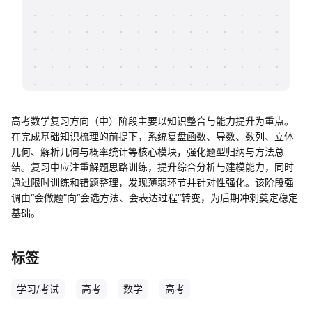
帮助中心
知识分享社区
高考数学复习方向（中）阶段主要以知识整合与能力提升为重点。
在完成基础知识梳理的前提下，系统复盘函数、导数、数列、立体
几何、解析几何与概率统计等核心模块，强化题型归纳与方法总
结。复习中应注重解题思路训练，提升综合分析与建模能力，同时
通过限时训练和错题整理，发现薄弱环节并针对性强化。该阶段强
调由“会做题”向“会选方法、会表达过程”转变，为后期冲刺奠定稳定
基础。
标签
学习/考试
高考
数学
高考