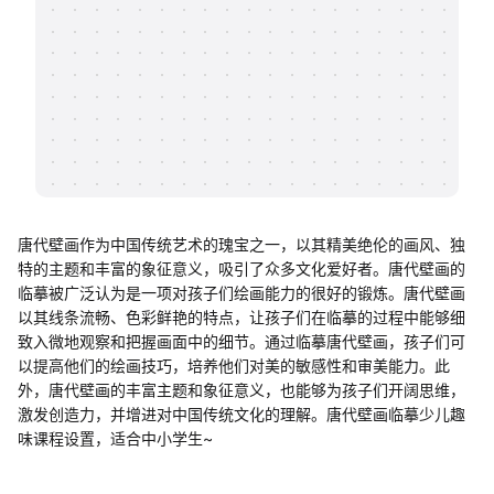
帮助中心
知识分享社区
唐代壁画作为中国传统艺术的瑰宝之一，以其精美绝伦的画风、独
特的主题和丰富的象征意义，吸引了众多文化爱好者。唐代壁画的
临摹被广泛认为是一项对孩子们绘画能力的很好的锻炼。唐代壁画
以其线条流畅、色彩鲜艳的特点，让孩子们在临摹的过程中能够细
致入微地观察和把握画面中的细节。通过临摹唐代壁画，孩子们可
以提高他们的绘画技巧，培养他们对美的敏感性和审美能力。此
外，唐代壁画的丰富主题和象征意义，也能够为孩子们开阔思维，
激发创造力，并增进对中国传统文化的理解。唐代壁画临摹少儿趣
味课程设置，适合中小学生~