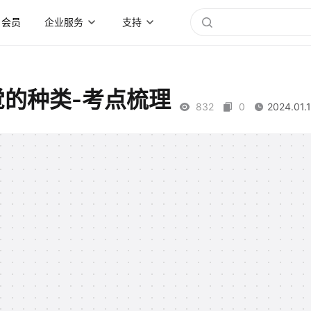
会员
企业服务
支持
觉的种类-考点梳理
832
0
2024.01.1