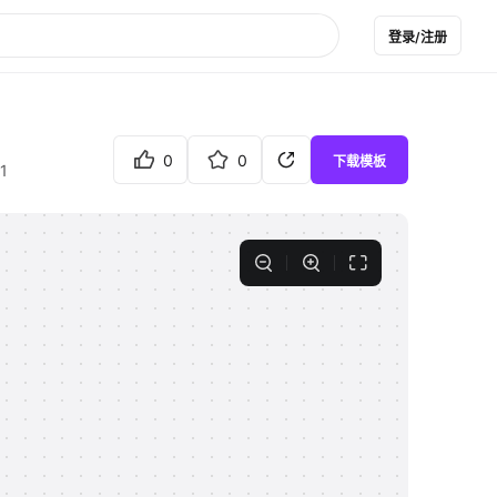
登录/注册
0
0
下载模板
1