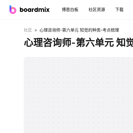
博思白板
社区资源
下载
>
社区
心理咨询师-第六单元 知觉的种类-考点梳理
心理咨询师-第六单元 知