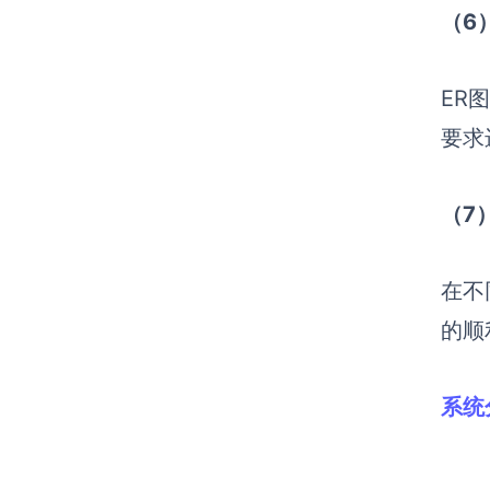
（6
ER
要求
（7
在不
的顺
系统