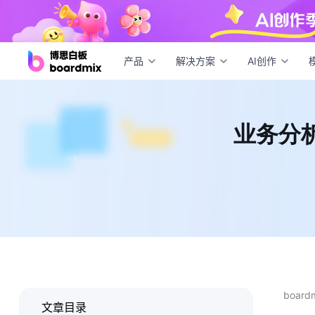
业务
产品
解决方案
AI创作
业务分
boar
文章目录