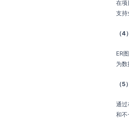
在项
支持
（4
ER
为数
（5
通过
和不