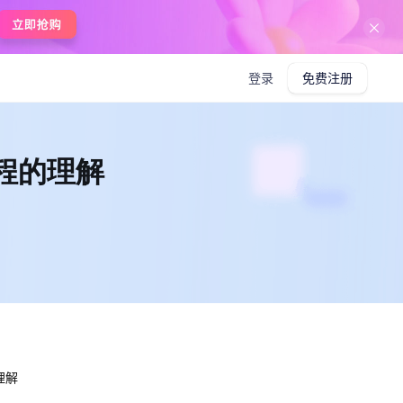
在线使用boardmix
登录
免费注册
程的理解
理解