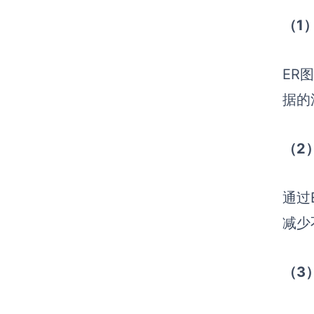
（1
ER
据的
（2
通过
减少
（3