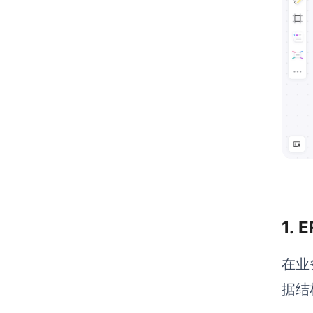
1.
在业
据结