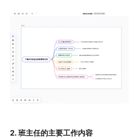
AI生成PEST分析
AI生成鱼骨图
AI生成5Why分析
AI生成甘特图
AI生成平衡计分卡
AI生成组织结构图
AI生成时间管理四象限
AI生成胜任力模型
AI生成价值链
数据分析与策略
智能创作
AI生成用户画像
AI生成PPT
AI生成Smart分析
AI生成图片
AI生成波士顿矩阵
AI写作
AI生成波特五力模型
AI对话
2. 班主任的主要工作内容
AI生成4P营销理论模型
AI生成简历