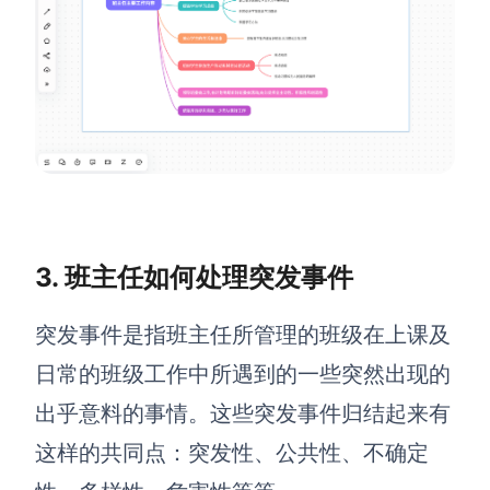
3. 班主任如何处理突发事件
突发事件是指班主任所管理的班级在上课及
日常的班级工作中所遇到的一些突然出现的
出乎意料的事情。这些突发事件归结起来有
这样的共同点：突发性、公共性、不确定