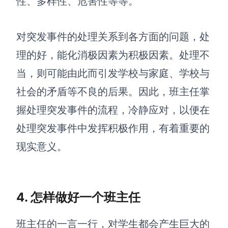
性、多样性、危害性等等。
对突发事件的处理关系到各方面的问题，处
理的好，能化消极因素为积极因素。处理不
当，则可能由此而引发学校与家庭、学校与
社会的矛盾等不良的后果。因此，班主任掌
握处理突发事件的流程，冷静应对，以便在
处理突发事件中发挥积极作用，有着重要的
现实意义。
4. 怎样做好一个班主任
班主任的一言一行，对学生都会产生巨大的