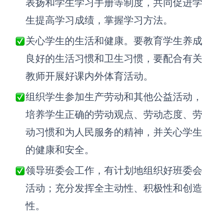
表扬和学生学习手册等制度，共同促进学
企业版申请试用
满足企业级团队协作和管理需求
生提高学习成绩，掌握学习方法。
帮助支持
关心学生的生活和健康。要教育学生养成
良好的生活习惯和卫生习惯，要配合有关
帮助中心
教师开展好课内外体育活动。
获取详细功能指南和技术支持
组织学生参加生产劳动和其他公益活动，
知识分享社区
探索创意灵感与高效协作技巧
培养学生正确的劳动观点、劳动态度、劳
动习惯和为人民服务的精神，并关心学生
定价
的健康和安全。
领导班委会工作，有计划地组织好班委会
活动；充分发挥全主动性、积极性和创造
性。