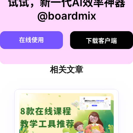
试试，新一代AI效率神器
@boardmix
在线使用
下载客户端
相关文章