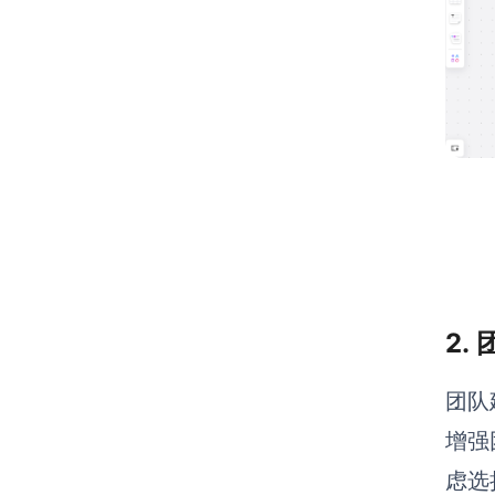
2.
团队
增强
虑选