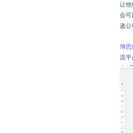
让他
会可
递公
博思白
流平