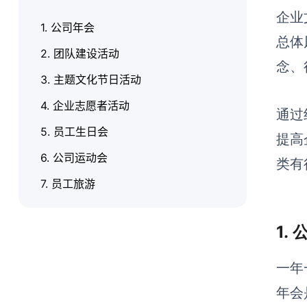
企业
1. 公司年会
总体
2. 团队建设活动
念、
3. 主题文化节日活动
4. 企业志愿者活动
通过
5. 员工生日会
提高
6. 公司运动会
类有
7. 员工旅游
1.
一年
年会