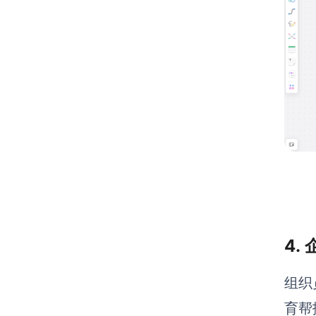
4.
组织
育帮