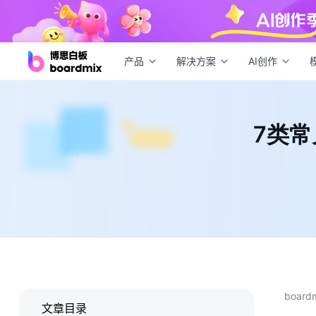
7类
产品
解决方案
AI创作
7类
boar
文章目录