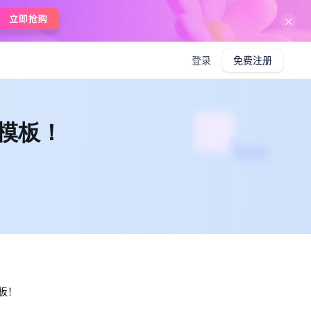
在线使用boardmix
登录
免费注册
模板！
板！