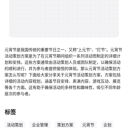
帮助中心
知识分享社区
元宵节是我国传统的重要节日之一，又称“上元节”、“灯节”。元宵节
活动策划方案是为了在元宵节期间组织一系列活动而制定的详细计
划和安排。这些方案通常由活动策划人员或团队制定，以确保活动
的顺利进行，并为参与者提供愉悦的体验。那么元宵节活动策划方
案怎么写呢？下面给大家分享关于元宵节活动策划方案，方案包括
详细的活动内容规划，涵盖节目安排、表演内容、游戏互动、展览
等各个方面。这有助于确保活动的多样性和趣味性，吸引不同年龄
层次的参与者。
标签
活动策划
企业管理
策划方案
元宵节
企划