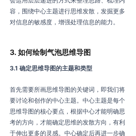
会运用层层递进的方式来整理思路、梳理内
企业版申请试用
满足企业级团队协作和管理需求
容，围绕中心主题进行思维发散，发掘更多
对信息的敏感度，增强处理信息的能力。
帮助支持
帮助中心
获取详细功能指南和技术支持
3. 如何绘制气泡思维导图
知识分享社区
探索创意灵感与高效协作技巧
3.1 确定思维导图的主题和类型
定价
首先需要所画思维导图的关键词，即我们将
要讨论和创作的中心主题。中心主题是每个
思维导图的核心要点，根据中心才能明确思
考的方向，才能确定思维的发散方向，有利
于伸出更多的灵感。中心确定后再进一步确