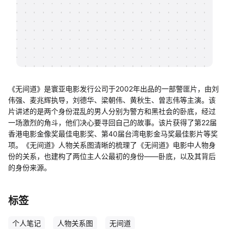
帮助中心
知识分享社区
《无间道》是寰亚电影发行公司于2002年出品的一部警匪片，由刘
伟强、麦兆辉执导，刘德华、梁朝伟、黄秋生、曾志伟等主演。该
片讲述的是两个身份混乱的男人分别为警方和黑社会的卧底，经过
一场激烈的角斗，他们决心要寻回自己的故事。该片获得了第22届
香港电影金像奖最佳电影奖、第40届台湾电影金马奖最佳影片等奖
项。《无间道》人物关系图清晰的梳理了《无间道》电影中人物身
份的关系，也建构了两位主人公最初的身份——卧底，以及其背后
的身份来源。
标签
个人笔记
人物关系图
无间道