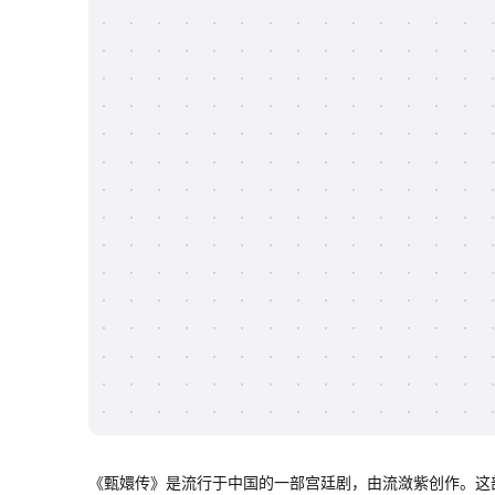
《甄嬛传》是流行于中国的一部宫廷剧，由流潋紫创作。这