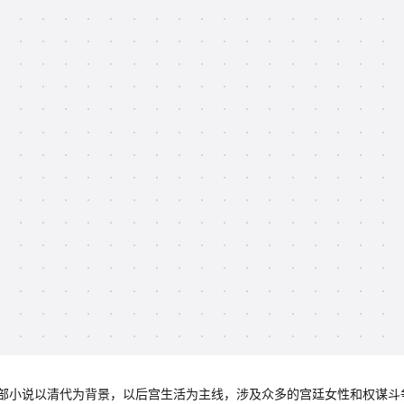
部小说以清代为背景，以后宫生活为主线，涉及众多的宫廷女性和权谋斗