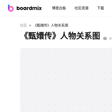
博思白板
社区资源
下载
>
社区
《甄嬛传》人物关系图
《甄嬛传》人物关系图
9