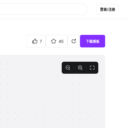
登录/注册
7
45
下载模板