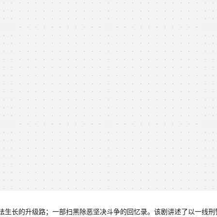
法生长的升级路；一部扫黑除恶坚决斗争的回忆录。该剧讲述了以一线刑