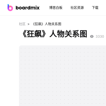
博思白板
社区资源
下载
>
社区
《狂飙》人物关系图
《狂飙》人物关系图
3330