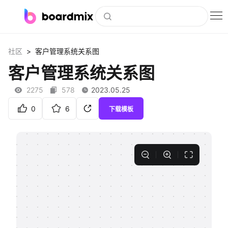
博思白板
>
社区
客户管理系统关系图
社区资源
客户管理系统关系图
下载
2275
578
2023.05.25
会员
0
6
下载模板
企业服务
私有化部署
客户案例
支持