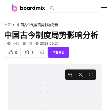
博思白板
>
社区
中国古今制度局势影响分析
社区资源
中国古今制度局势影响分析
下载
445
18
2023.09.27
会员
0
3
下载模板
企业服务
私有化部署
客户案例
支持