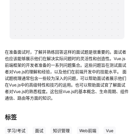
帮助中心
知识分享社区
在准备面试时，了解并熟练回答这样的面试题是很重要的。面试者
也应该能够展示他们在解决实际问题时的灵活性和创造性。Vue.js
前端框架的开发者准备的一系列问题集合。这些问题旨在测试面试
者对Vue.js的理解和经验，以及他们在前端开发中的技能水平。 面
试题梳理通常包含一些较为深入的问题，可以帮助面试者展示他们
在Vue.js中的高级特性和技巧的运用。也可以帮助面试官了解面试
者对Vue.js的熟悉程度。这包括Vue.js的基本概念、生命周期、组件
通信、路由等方面的知识。
标签
学习/考试
面试
知识管理
Web前端
Vue