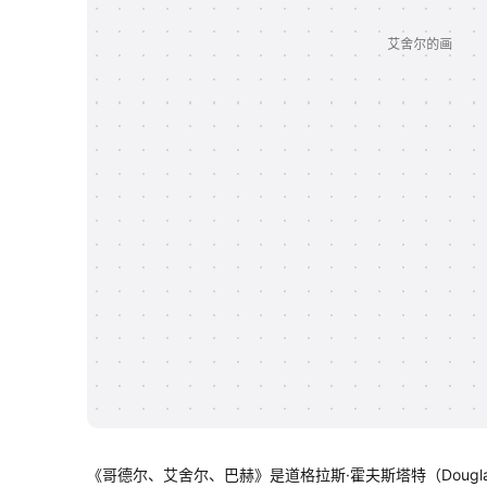
《哥德尔、艾舍尔、巴赫》是道格拉斯·霍夫斯塔特（Dougla