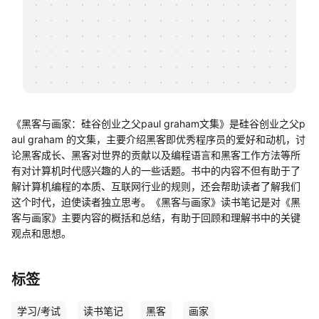
帮助中心
知识分享社区
《黑客与画家：硅谷创业之父paul graham文集》是硅谷创业之父p
aul graham 的文集，主要介绍黑客即优秀程序员的爱好和动机，讨
论黑客成长、黑客对世界的贡献以及编程语言和黑客工作方法等所
有对计算机时代感兴趣的人的一些话题。书中的内容不但有助于了
解计算机编程的本质、互联网行业的规则，还会帮助读者了解我们
这个时代，迫使读者独立思考。《黑客与画家》读书笔记是对《黑
客与画家》主要内容的概括和总结，有助于回顾和理解书中的关键
观点和思想。
标签
学习/考试
读书笔记
黑客
画家