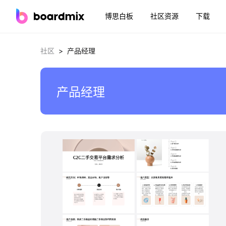
博思白板
社区资源
下载
>
社区
产品经理
产品经理
boardmix