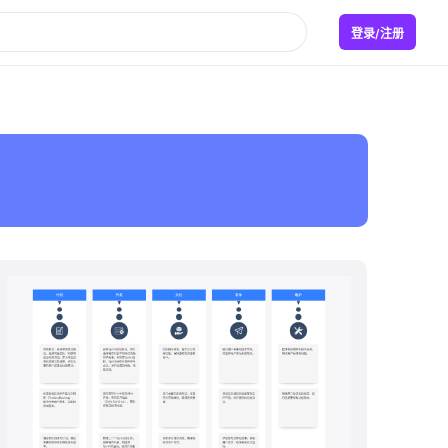
登录/注册
boardmix