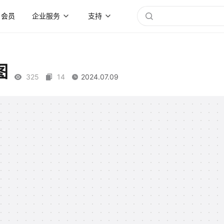
会员
企业服务
支持
图
325
14
2024.07.09