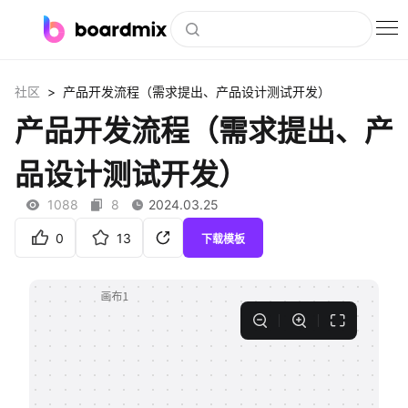
博思白板
>
社区
产品开发流程（需求提出、产品设计测试开发）
社区资源
产品开发流程（需求提出、产
下载
品设计测试开发）
会员
1088
8
2024.03.25
企业服务
0
13
下载模板
私有化部署
客户案例
支持