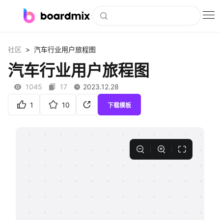
博思白板
>
社区
汽车行业用户旅程图
社区资源
汽车行业用户旅程图
下载
1045
17
2023.12.28
会员
1
10
下载模板
企业服务
私有化部署
客户案例
支持