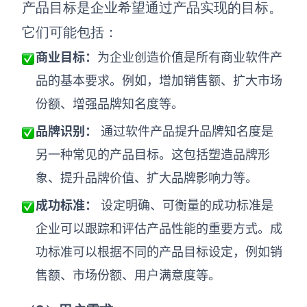
企业版申请试用
产品目标是企业希望通过产品实现的目标。
满足企业级团队协作和管理需求
它们可能包括：
帮助支持
商业目标：
为企业创造价值是所有商业软件产
品的基本要求。例如，增加销售额、扩大市场
帮助中心
份额、增强品牌知名度等。
获取详细功能指南和技术支持
品牌识别：
通过软件产品提升品牌知名度是
知识分享社区
探索创意灵感与高效协作技巧
另一种常见的产品目标。这包括塑造品牌形
象、提升品牌价值、扩大品牌影响力等。
定价
成功标准：
设定明确、可衡量的成功标准是
企业可以跟踪和评估产品性能的重要方式。成
功标准可以根据不同的产品目标设定，例如销
售额、市场份额、用户满意度等。