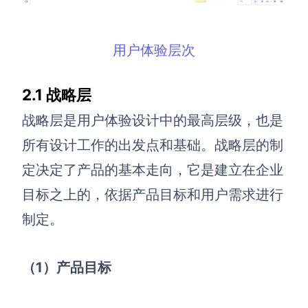
AI生成竞品分析
用户体验层次
AI生成安索夫矩阵
AI生成Grow模型
2.1 战略层
AI生成AARRR模型
战略层是用户体验设计中的最高层级，也是
所有设计工作的出发点和基础。战略层的制
模板社区
定决定了产品的基本走向，它是建立在企业
企业服务
目标之上的，依据产品目标和用户需求进行
制定。
私有化部署
管理功能定制 · 专业部署方案
客户案例
（1）产品目标
用boardmix提升团队协作效率