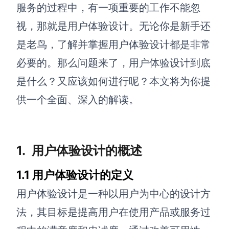
博思设计
服务的过程中，有一项重要的工作不能忽
一体化产品设计工具
视，那就是用户体验设计。无论你是新手还
博思AIPPT
是老鸟，了解并掌握用户体验设计都是非常
AI生成PPT，支持在线编辑
必要的。那么问题来了，用户体验设计到底
资源与下载
是什么？又应该如何进行呢？本文将为你提
供一个全面、深入的解读。
向团队介绍
博思白板boardmix
1.
用户体验设计的概述
下载
1.1 用户体验设计的定义
客户端、插件
用户体验设计是一种以用户为中心的设计方
法，其目标是提高用户在使用产品或服务过