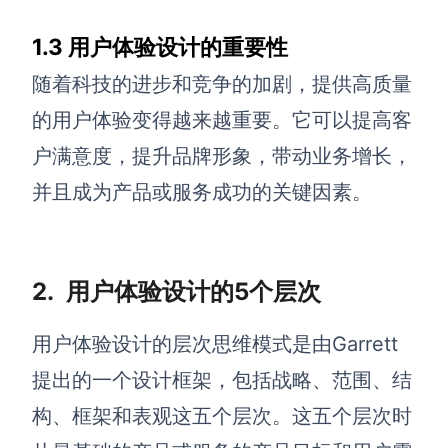
1.3 用户体验设计的重要性
查看所有场景
随着科技的进步和竞争的加剧，提供高质量
的用户体验变得越来越重要。它可以提高客
户满意度，提升品牌形象，带动业务增长，
并且成为产品或服务成功的关键因素。
AI创作
2.
用户体验设计的
5个
层次
创意与绘图
战略与流程设计
用户体验设计的层次思维模式是由Garrett
AI生成思维导图
AI生成商业画布
提出的一个设计框架，包括战略、范围、结
AI生成流程图
AI生成SWOT分析
构、框架和表观这五个层次。这五个层次时
AI生成用户旅程图