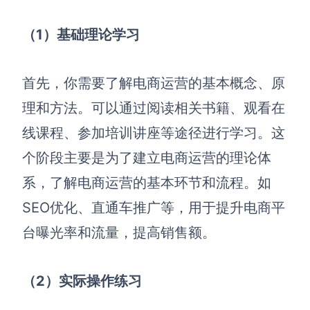
企业版申请试用
满足企业级团队协作和管理需求
（
1）
基础理论学习
帮助支持
首先，你需要了解电商运营的基本概念、原
帮助中心
获取详细功能指南和技术支持
理和方法。可以通过阅读相关书籍、观看在
线课程、参加培训讲座等途径进行学习。这
知识分享社区
探索创意灵感与高效协作技巧
个阶段主要是为了建立电商运营的理论体
系，了解电商运营的基本环节和流程。
如
定价
SEO优化、直通车推广等，用于提升电商平
台曝光率和流量，提高销售额。
（2）实际操作练习