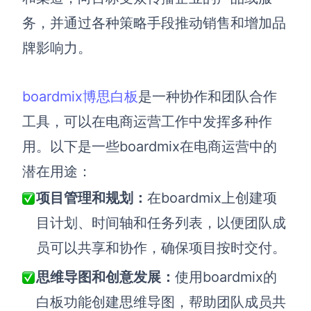
务，并通过各种策略手段推动销售和增加品
牌影响力。
boardmix
博思白板
是一种协作和团队合作
工具，可以在电商运营工作中发挥多种作
用。以下是一些boardmix在电商运营中的
潜在用途：
项目管理和规划：
在boardmix上创建项
目计划、时间轴和任务列表，以便团队成
员可以共享和协作，确保项目按时交付。
思维导图和创意发展
：
使用boardmix的
白板功能创建思维导图，帮助团队成员共