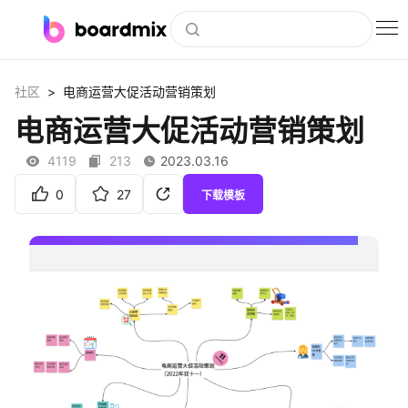
博思白板
>
社区
电商运营大促活动营销策划
社区资源
电商运营大促活动营销策划
下载
4119
213
2023.03.16
会员
0
27
下载模板
企业服务
私有化部署
客户案例
支持