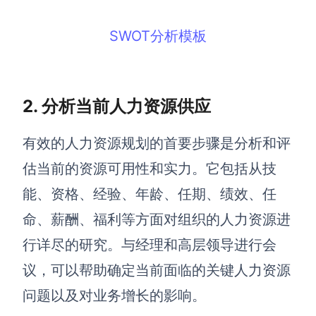
企业版申请试用
满足企业级团队协作和管理需求
SWOT分析模板
帮助支持
帮助中心
2.
分析当前人力资源供应
获取详细功能指南和技术支持
知识分享社区
有效的人力资源规划的首要步骤是分析和评
探索创意灵感与高效协作技巧
估当前的资源可用性和实力。它包括从技
定价
能、资格、经验、年龄、任期、绩效、任
命、薪酬、福利等方面对组织的人力资源进
行详尽的研究。与经理和高层领导进行会
议，可以帮助确定当前面临的关键人力资源
问题以及对业务增长的影响。