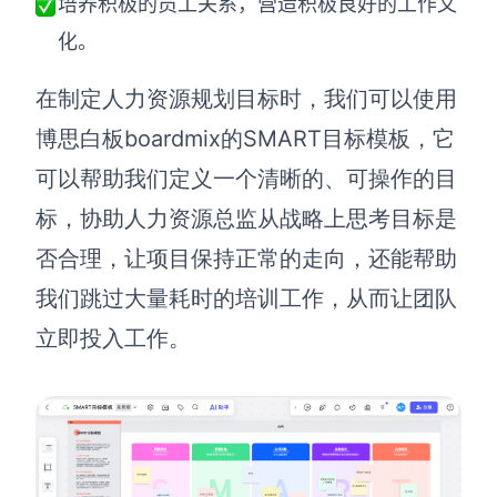
培养积极的员工关系，营造积极良好的工作文
化。
查看所有场景
在制定人力资源规划目标时，我们可以使用
博思白板boardmix的SMART目标模板，它
可以帮助我们定义一个清晰的、可操作的目
标，协助人力资源总监从战略上思考目标是
否合理，让项目保持正常的走向，还能帮助
AI创作
我们跳过大量耗时的培训工作，从而让团队
创意与绘图
立即投入工作。
战略与流程设计
AI生成思维导图
AI生成商业画布
AI生成流程图
AI生成SWOT分析
AI生成用户旅程图