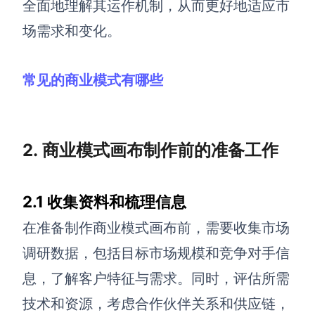
全面地理解其运作机制，从而更好地适应市
场需求和变化。
查看所有场景
常见的商业模式有哪些
2. 商业模式画布制作前的准备工作
AI创作
2.1 收集资料和梳理信息
创意与绘图
在准备制作商业模式画布前，需要收集市场
战略与流程设计
AI生成思维导图
调研数据，包括目标市场规模和竞争对手信
AI生成商业画布
AI生成流程图
息，了解客户特征与需求。同时，评估所需
AI生成SWOT分析
AI生成用户旅程图
技术和资源，考虑合作伙伴关系和供应链，