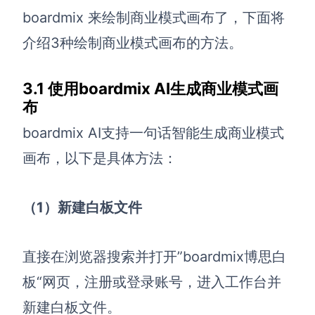
企业版申请试用
boardmix 来绘制商业模式画布了，下面将
满足企业级团队协作和管理需求
介绍3种绘制商业模式画布的方法。
帮助支持
3.1 使用boardmix AI生成商业模式画
帮助中心
布
获取详细功能指南和技术支持
boardmix AI支持一句话智能生成商业模式
知识分享社区
探索创意灵感与高效协作技巧
画布，以下是具体方法：
定价
（1）新建白板文件
直接在浏览器搜索并打开”boardmix博思白
板“网页，注册或登录账号，进入工作台并
新建白板文件。