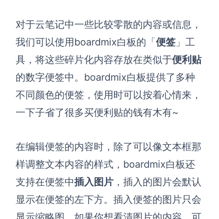
对于云笔记中一些比较
零散的内容
或
信息
，
我们可以使用boardmix白板的「
便签
」工
具，将这些碎片化内容存放在类似于
便利贴
的数字便签中。boardmix白板提供了多种
不同颜色的便签，使用时可以按着心情来，
一下子省了很多买便利贴的钱有木有~
在编辑便签的内容时，除了可以像文本框那
样调整文本内容的样式，boardmix白板还
支持在便签中
插入图片
，插入的图片会默认
显示在便签的左下方。插入便签的图片只会
显示缩略图，如果你想看清图片的内容，可