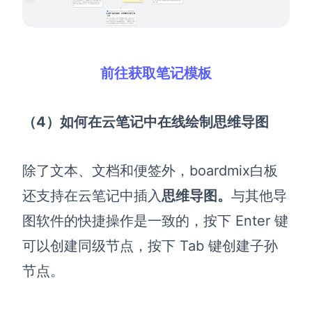
前往获取笔记模板
（4）如何在云笔记中在线绘制思维导图
除了文本、文档和便签外，
boardmix
白板
还支持在云笔记中插入
思维导图。
与其他导
图软件的
快捷操作
是一致的，按下 Enter 键
可以创建
同级节点
，按下 Tab 键创建
子孙
节点
。