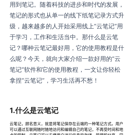
博思设计
用到笔记。随着科技的进步和时代的发展，
一体化产品设计工具
笔记的形式也从单一的线下纸笔记录方式升
博思AIPPT
级，越来越多的人开始采用线上“云笔记”用
AI生成PPT，支持在线编辑
于学习，工作和生活当中。那什么是云笔
资源与下载
记？哪种云笔记最好用，它的使用教程是什
么呢？今天，就向大家介绍一款好用的“云
向团队介绍
博思白板boardmix
笔记”软件和它的使用教程，一文让你轻松
拿捏“云笔记”，学习生活再不愁！
下载
客户端、插件
1.什么是云笔记
云笔记，顾名思义，就是将笔记保存在云端的一种笔记方式。用户
可以通过互联网随时随地访问和编辑自己的笔记，不再受时间和地