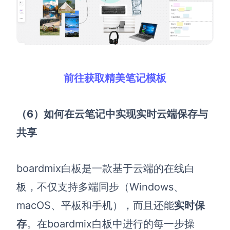
前往获取精美笔记模板
（6）如何在云笔记中实现实时云端保存与
共享
boardmix
白板是一款基于云端的在线白
板，不仅支持
多端同步（
Windows、
macOS、平板和手机
）
，而且还能
实时保
存
。在
boardmix
白板中进行的每一步操