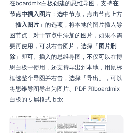
在
boardmix
白板创建的思维导图，支持
在
节点中插入图片
：选中节点，点击节点上方
「
插入图片
」的选项，将本地的图片插入导
图节点。对于节点中添加的图片，如果不需
要再使用，可以右击图片，选择「
图片删
除
」即可。插入的思维导图，不仅可以在博
思白板中使用，还支持导出到本地，用鼠标
框选整个导图并右击，选择「导出」，可以
将思维导图导出为图片、PDF 和
boardmix
白板的专属格式 bdx。