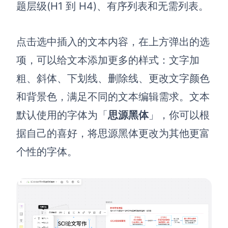
企业版申请试用
题层级(H1 到 H4)、有序列表和无需列表。
满足企业级团队协作和管理需求
帮助支持
点击选中插入的文本内容，在上方弹出的选
项，可以给文本添加更多的样式：文字加
帮助中心
粗、斜体、下划线、删除线、更改文字颜色
获取详细功能指南和技术支持
和背景色，满足不同的文本编辑需求。文本
知识分享社区
探索创意灵感与高效协作技巧
默认使用的字体为「
思源黑体
」，你可以根
据自己的喜好，将思源黑体更改为其他更富
定价
个性的字体。