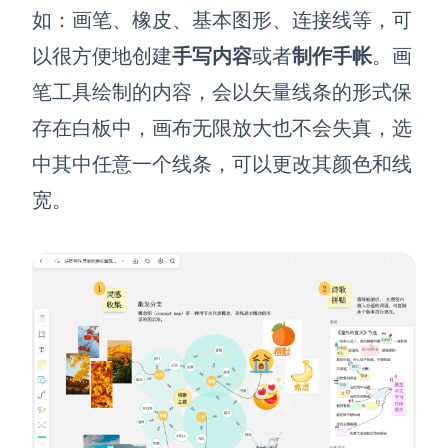
如：画笔、橡皮、基本图形、连接线等，可
以很方便地创建
手写内容
或者
制作手帐
。
画
笔工具绘制的内容，会以
矢量线条
的形式保
存在白板中，画布无限放大也不会失真，选
中其中任意一个线条，可以更改其
颜色
和
线
宽
。