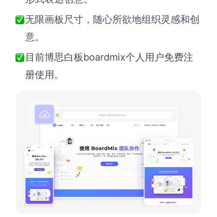
AI生成PEST分析
AI生成鱼骨图
无限画板尺寸，随心所欲地组织灵感和创
AI生成5Why分析
AI生成甘特图
意。
AI生成平衡计分卡
AI生成组织结构图
目前博思白板
boardmix
个人用户免费注
AI生成时间管理四象限
册使用。
AI生成胜任力模型
AI生成价值链
数据分析与策略
智能创作
AI生成用户画像
AI生成PPT
AI生成Smart分析
AI生成图片
AI生成波士顿矩阵
AI写作
AI生成波特五力模型
AI对话
AI生成4P营销理论模型
AI生成简历