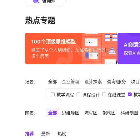
咨询师
热点专题
100个顶级思维模型
AI创
涵盖了从个人到组织、从战略到执行的
探索AI
多个层面
全部
企业管理
设计探索
咨询/服务
项目
场景：
教学流程
课程设计
在线课堂
教
全部
思维导图
流程图
架构图
科研制图
图表：
推荐
最新
热榜