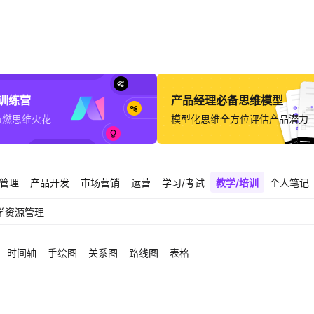
意训练营
产品经理必备思维模型
点燃思维火花
模型化思维全方位评估产品潜力
管理
产品开发
市场营销
运营
学习/考试
教学/培训
个人笔记
学资源管理
时间轴
手绘图
关系图
路线图
表格