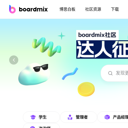
博思白板
社区资源
下载
海量教学资源管理在线模板使用
学生
管理者
产品经