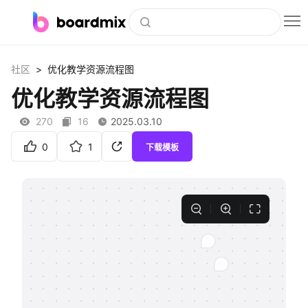
博思白板
>
社区
优化教学资源流程图
社区资源
优化教学资源流程图
下载
270
16
2025.03.10
会员
0
1
下载模板
企业服务
私有化部署
客户案例
支持