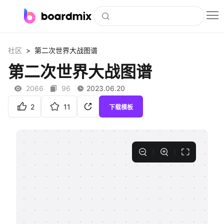
博思白板
>
社区
第二次世界大战图谱
社区资源
第二次世界大战图谱
下载
2066
96
2023.06.20
会员
2
11
下载模板
企业服务
私有化部署
客户案例
支持