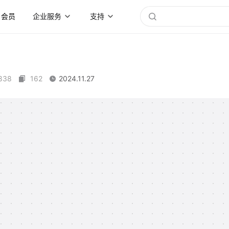
会员
企业服务
支持
838
162
2024.11.27