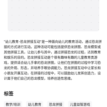
帮助中心
知识分享社区
"幼儿教育-恐龙拼接互动"是一种面向幼儿的教育活动，通过恐龙拼
接的方式进行互动。这种活动可能包括提供恐龙拼图、恐龙模型或
其他拼接工具，让幼儿参与其中，通过拼接恐龙的过程，达到教育
和娱乐的目的。恐龙拼接互动是个很有趣味有趣的儿童教育类游
戏，提供适合幼儿手拿的恐龙拼图，让他们在拼图的过程中学习恐
龙的外观、形态，并培养手眼协调能力。恐龙拼接互动中让家长和
小朋友开展互动，在拼接的过程中，可以鼓励幼儿发挥创造力，设
计属于他们自己的恐龙模型，培养创造性思维。
标签
教学/培训
幼儿教育
恐龙拼接
儿童益智游戏