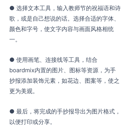
●
选择文本工具，输入教师节的祝福语和诗
歌
，
或是自己想说的话
。选择合适的字体、
颜色和字号，使文字内容与画面风格相统
一。
●
使用画笔
、
连接线等
工具
，
结合
boardmix内置的图片、图标等资源
，为手
抄报添加装饰元素，如花边、图案等
，使之
更为美观。
●
最后，
将
完成的手抄报
导出为图片格式，
以便打印或分享。