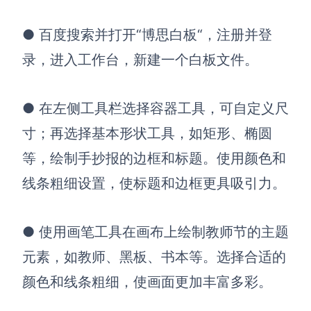
●
百度搜索并打开“
博思白板
“
，注册并登
录
，
进入
工作台，新建一个白板文件。
●
在
左侧工具栏选择容器工具，可自定义尺
寸；再
选择基本形状工具，如矩形、椭圆
等，绘制手抄报的边框和标题。使用颜色和
线条粗细设置，使标题和边框更具吸引力。
●
使用画笔工具在画布上绘制教师节的主题
元素，如教师、黑板、书本等。选择合适的
颜色和线条粗细，使画面更加丰富多彩。