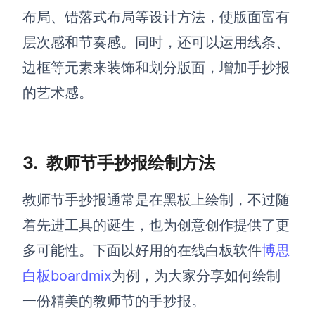
布局、错落式布局等设计方法，使版面富有
层次感和节奏感。同时，还可以运用线条、
边框等元素来装饰和划分版面，增加手抄报
的艺术感。
3.
教师节手抄报绘制方法
教师节手抄报
通常是
在黑板上绘制，
不过随
着先进工具的诞生，也为创意创作提供了更
多可能性。下面以好用的在线白板软件
博思
白板boardmix
为例，为大家分享如何绘制
一份精美的教师节
的手抄报。