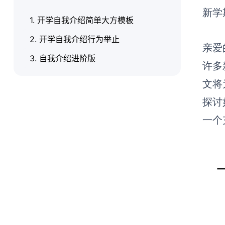
新学
1. 开学自我介绍简单大方模板
2. 开学自我介绍行为举止
亲爱
3. 自我介绍进阶版
许多
文将
探讨
一个