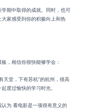
新学期中取得的成就。同时，也可
让大家感受到你的积极向上和热
模板，相信你很快能够学会：
有天堂
，
下有苏杭”
的杭州，
很高
一起度过愉快的学习时光。
我认为
看电影
是一项很有意义的