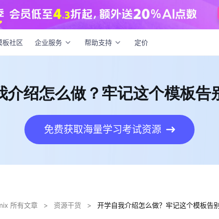
自我介绍怎么做？牢记这个模板告别社恐！
模板社区
企业服务
帮助支持
定价
我介绍怎么做？牢记这个模板告
免费获取海量学习考试资源
dmix 所有文章
>
资源干货
>
开学自我介绍怎么做？牢记这个模板告