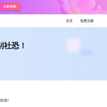
在线使用boardmix
登录
免费注册
别社恐！
别社恐！