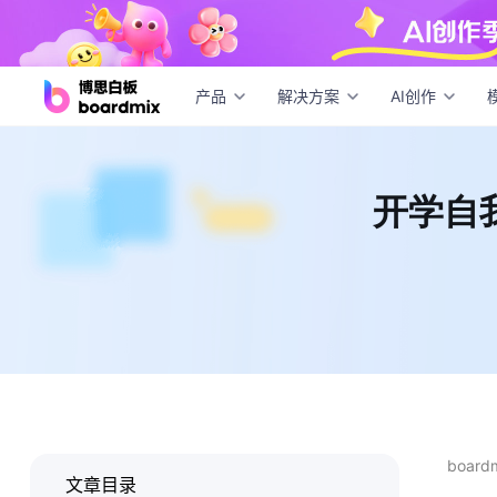
开学
产品
解决方案
AI创作
开学自
boar
文章目录