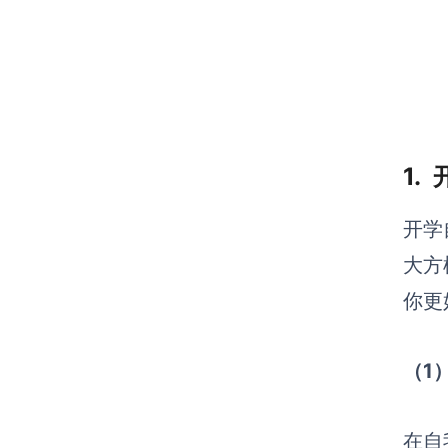
1.
开学
大方
你更
（1
在自