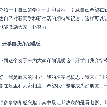
介绍一下自己的学习计划和目标，以及自己希望在
达自己对新同学和新生活的期待和祝愿
，
这样可以
也能激励大家一起努力。
）
开学自我介绍模板
下面这个例子来为大家详细说明这个开学自我介绍
好，我是新来的同学，我的名字是
杨
思
，我来自
“
上
够在这里和大家相遇，希望我们能够成为好朋友，
很多事物都感兴趣，其中最让我热衷的是
看电影
。