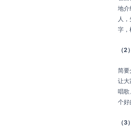
地介
人，
字，
（2
简要
让大
唱歌
个好
（3