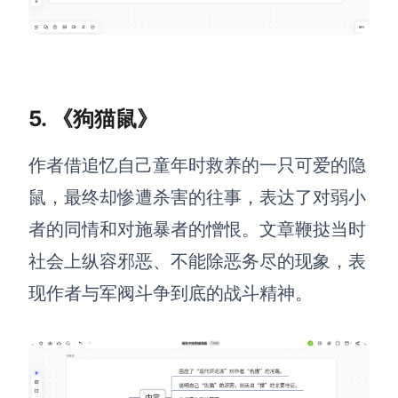
5. 《狗猫鼠》
作者借追忆自己童年时救养的一只可爱的隐
鼠，最终却惨遭杀害的往事，表达了对弱小
者的同情和对施暴者的憎恨。文章鞭挞当时
社会上纵容邪恶、不能除恶务尽的现象，表
现作者与军阀斗争到底的战斗精神。