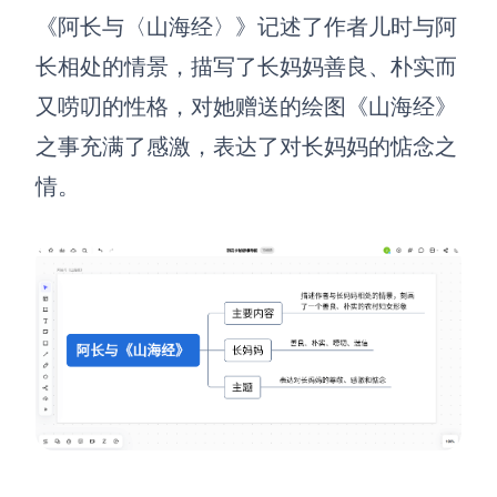
《阿长与〈山海经〉》记述了作者儿时与阿
AI生成竞品分析
长相处的情景，描写了长妈妈善良、朴实而
AI生成安索夫矩阵
又唠叨的性格，对她赠送的绘图《山海经》
AI生成Grow模型
之事充满了感激，表达了对长妈妈的惦念之
AI生成AARRR模型
情。
模板社区
企业服务
私有化部署
管理功能定制 · 专业部署方案
客户案例
用boardmix提升团队协作效率