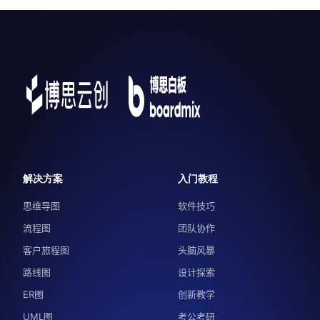
解决方案
入门教程
思维导图
软件技巧
流程图
团队协作
客户旅程图
头脑风暴
路线图
设计探索
ER图
创新教学
UML图
考公考研