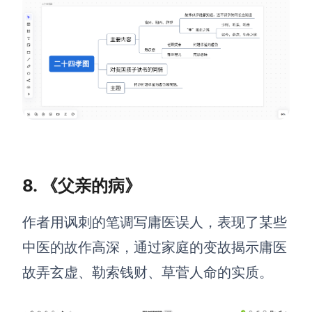
8. 《父亲的病》
作者用讽刺的笔调写庸医误人，表现了某些
中医的故作高深，通过家庭的变故揭示庸医
故弄玄虚、勒索钱财、草菅人命的实质。