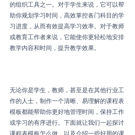
博思设计
的组织工具之一。对于学生来说，它可以帮
一体化产品设计工具
助你规划学习时间，高效掌控各门科目的学
博思AIPPT
习进度，从而有效提高学习效率。对于教师
AI生成PPT，支持在线编辑
或教育工作者来说，它能使你更轻松地安排
资源与下载
教学内容和时间，提升教学效果。
向团队介绍
博思白板boardmix
无论你是学生，教师，甚至是在其他行业工
作的人士，制作一个清晰、易理解的课程表
下载
客户端、插件
模板都能帮助你更好地管理时间，保持工作
或学习的有序进行。下面就让我们一起探讨
课程表模板怎么做，以及介绍一些好用的课