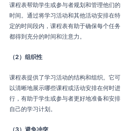
课程表帮助学生或参与者规划和管理他们的
查看所有场景
时间。通过将学习活动和其他活动安排在特
定的时间段内，课程表有助于确保每个任务
都得到充分的时间和注意力。
（2）组织性
AI创作
课程表提供了学习活动的结构和组织。它可
创意与绘图
以清晰地展示哪些课程或活动安排在何时进
战略与流程设计
行，有助于学生或参与者更好地准备和安排
AI生成思维导图
自己的学习计划。
AI生成商业画布
AI生成流程图
AI生成SWOT分析
AI生成用户旅程图
（3）避免冲突