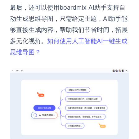
最后
，
还可以
使用boardmix AI助手支持自
AI生成竞品分析
动生成思维导图，只需给定主题，AI助手能
AI生成安索夫矩阵
够直接生成内容，帮助我们节省时间，拓展
AI生成Grow模型
多元化视角。
如何使用人工智能AI一键生成
AI生成AARRR模型
思维导图？
模板社区
企业服务
私有化部署
管理功能定制 · 专业部署方案
客户案例
用boardmix提升团队协作效率