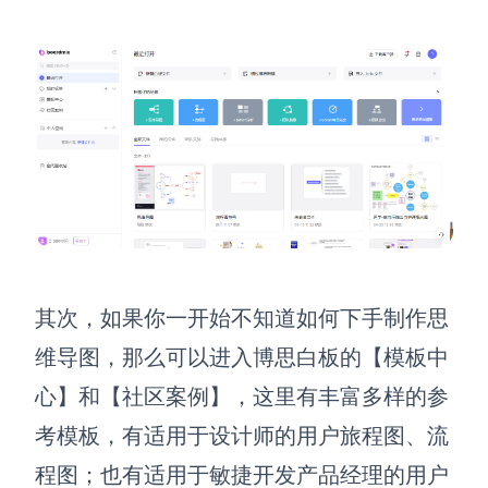
查看所有场景
AI创作
其次，如果你一开始不知道如何下手制作思
创意与绘图
维导图，那么可以进入博思白板的【模板中
战略与流程设计
AI生成思维导图
心】和【社区案例】，这里有丰富多样的参
AI生成商业画布
AI生成流程图
考模板，有适用于设计师的用户旅程图、流
AI生成SWOT分析
AI生成用户旅程图
程图；也有适用于敏捷开发产品经理的用户