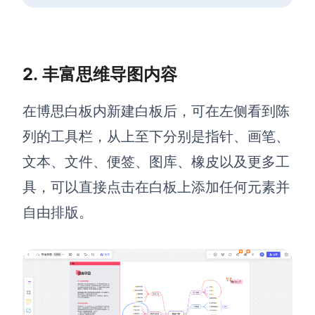
企业版申请试用
满足企业级团队协作和管理需求
帮助支持
2.
丰富思维导图内容
帮助中心
获取详细功能指南和技术支持
在博思白板内新建白板后，可在左侧看到陈
列的工具栏，从上至下分别是指针、画笔、
知识分享社区
探索创意灵感与高效协作技巧
文本、文件、便签、图库、橡皮以及更多工
具，可以直接点击在白板上添加任何元素并
定价
自由排版。