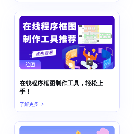
绘图
在线程序框图制作工具，轻松上
手！
了解更多