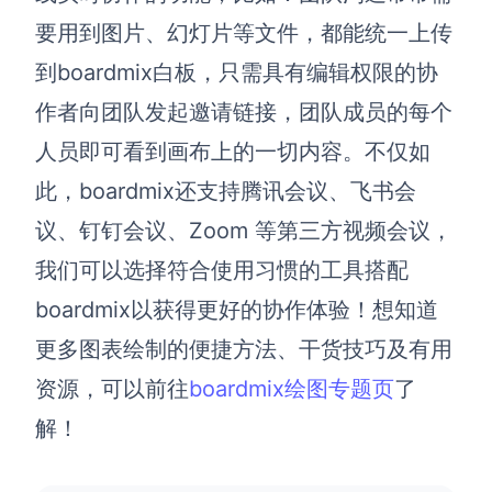
要用到图片、幻灯片等文件，
都能统一上传
到boardmix白板
，只需具有编辑权限的协
作者向团队发起邀请链接，团队成员的每个
人员即可看到画布上的一切内容。不仅如
此，
boardmix
还支持腾讯会议、飞书会
议、钉钉会议、Zoom 等第三方视频会议，
我们可以选择符合使用习惯的工具搭配
boardmix
以获得更好的协作体验！
想知道
更多图表绘制的便捷方法、干货技巧及有用
资源，可以前往
boardmix绘图专题页
了
解！