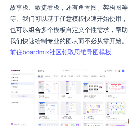
AI生成PEST分析
AI生成鱼骨图
故事板、敏捷看板，还有鱼骨图、架构图等
AI生成5Why分析
AI生成甘特图
等。我们可以基于任意模板快速开始使用，
AI生成平衡计分卡
AI生成组织结构图
也可以组合多个模板自定义个性需求，帮助
AI生成时间管理四象限
我们快速绘制专业的图表而不必从零开始。
AI生成胜任力模型
前往boardmix社区领取思维导图模板
AI生成价值链
数据分析与策略
智能创作
AI生成用户画像
AI生成PPT
AI生成Smart分析
AI生成图片
AI生成波士顿矩阵
AI写作
AI生成波特五力模型
AI对话
AI生成4P营销理论模型
AI生成简历