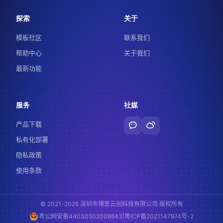
探索
关于
模板社区
联系我们
帮助中心
关于我们
最新功能
服务
社媒
产品下载
私有化部署
隐私政策
使用条款
© 2021-2026 深圳市博思云创科技有限公司 版权所有
|
粤公网安备44030502008643
粤ICP备2021147974号-2