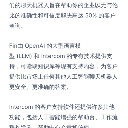
企业版申请试用
们的聊天机器人旨在帮助你的企业以无与伦
满足企业级团队协作和管理需求
比的准确性和可信度解决高达 50% 的客户
帮助支持
查询。
帮助中心
获取详细功能指南和技术支持
Fin由 OpenAI 的大型语言模
型 (LLM) 和 Intercom 的专有技术提供支
知识分享社区
探索创意灵感与高效协作技巧
持，可读取知识库等现有支持内容，为客户
提供比市场上任何其他人工智能聊天机器人
定价
更安全、更准确的答案。
Intercom 的客户支持软件还提供许多其他
功能，包括人工智能增强的帮助台、工作流
程构建器、帮助中心文章和信使。