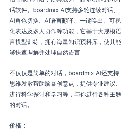
话软件。boardmix AI支持多轮连续对话、
查看所有场景
AI角色切换、AI语言翻译、一键唤出、可视
化表达及多人协作等功能，它基于大规模语
言模型训练，拥有海量知识预料库，使其能
够快速理解并处理自然语言。
不仅仅是简单的对话，boardmix AI还支持
AI创作
思维发散帮助脑暴创意点，提供专业建议、
创意与绘图
进行科学探讨和学习等，与你进行各种主题
战略与流程设计
AI生成思维导图
的对话。
AI生成商业画布
AI生成流程图
AI生成SWOT分析
AI生成用户旅程图
价格：