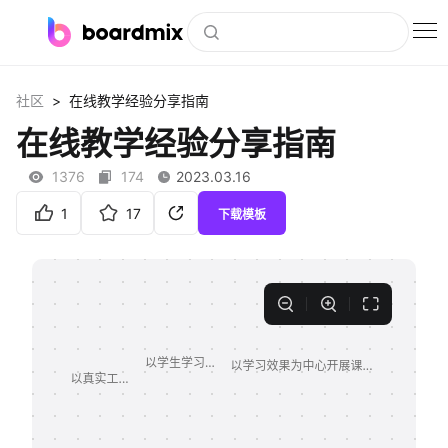
博思白板
>
社区
在线教学经验分享指南
社区资源
在线教学经验分享指南
下载
1376
174
2023.03.16
会员
1
17
下载模板
企业服务
私有化部署
客户案例
支持