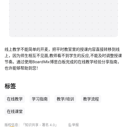
帮助中心
知识分享社区
线上教学不能简单的开麦，把平时教室里的授课内容直接转移到线
上，因为师生相互不见面,教师看不到学生的反应,不能及时调整授课
节奏。通过使用BoardMix博思白板完成的在线教学经验分享指南，
也许能够帮助到您！
标签
在线教学
学习指南
教学/培训
教学流程
在线课堂
版权信息：
「知识共享 - 署名 4.0」
举报