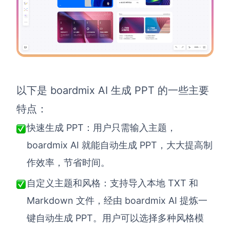
查看所有场景
以下是 boardmix AI 生成 PPT 的一些主要
特点：
AI创作
快速生成 PPT：用户只需输入主题，
boardmix AI 就能自动生成 PPT，大大提高制
创意与绘图
作效率，节省时间。
战略与流程设计
AI生成思维导图
自定义主题和风格：支持导入本地 TXT 和
AI生成商业画布
AI生成流程图
Markdown 文件，经由 boardmix AI 提炼一
AI生成SWOT分析
AI生成用户旅程图
键自动生成 PPT。用户可以选择多种风格模