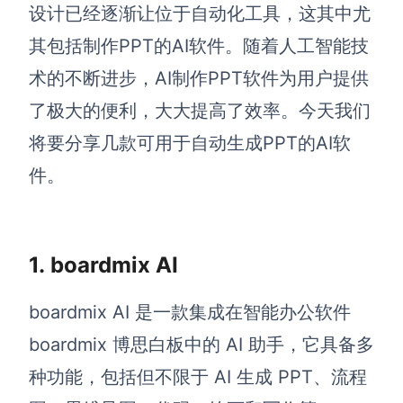
博思设计
设计已经逐渐让位于自动化工具，这其中尤
一体化产品设计工具
PPT的AI软件。随着人工智能技
其包括制作
博思AIPPT
术的不断进步，AI制作PPT软件为用户提供
AI生成PPT，支持在线编辑
了极大的便利，大大提高了效率。今天我们
资源与下载
将要分享几款可用于自动生成PPT的AI软
件。
向团队介绍
博思白板boardmix
1.
boardmix AI
下载
boardmix AI 是一款集成在智能办公软件
客户端、插件
boardmix 博思白板中的 AI 助手，它具备多
种功能，包括但不限于 AI 生成 PPT、流程