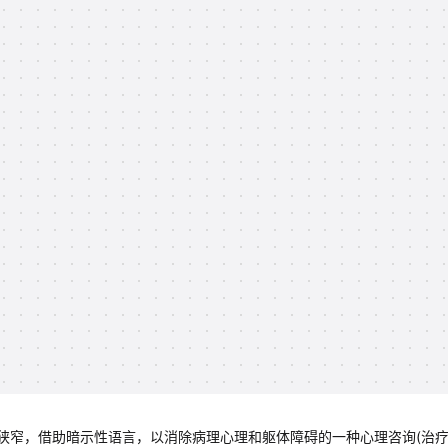
狭窄，借助暗示性语言，以消除病理心理和躯体障碍的一种心理咨询(治疗