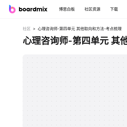
博思白板
社区资源
下载
>
社区
心理咨询师-第四单元 其他取向和方法-考点梳理
心理咨询师-第四单元 其