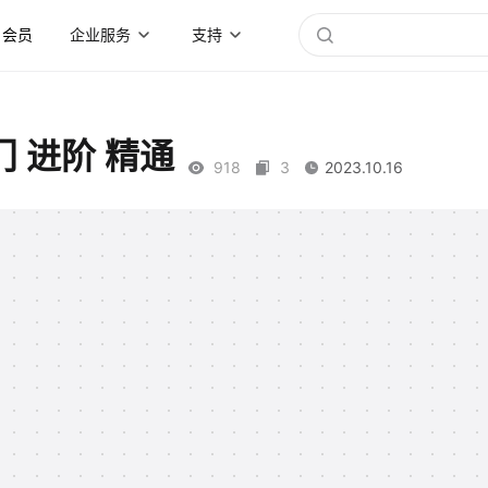
会员
企业服务
支持
入门 进阶 精通
918
3
2023.10.16