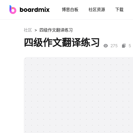
博思白板
社区资源
下载
>
社区
四级作文翻译练习
四级作文翻译练习
275
5