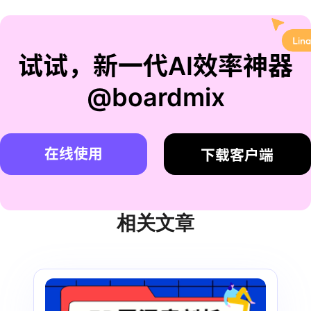
试试，新一代AI效率神器
@boardmix
在线使用
下载客户端
相关文章