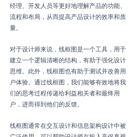
经理、开发人员等更好地理解产品的功能、
查看所有场景
流程和布局，从而提高产品设计的效率和质
量。
对于设计师来说，线框图是一个工具，用于
建立一个逻辑清晰的结构，有助于强化设计
思维。此外，线框图也有助于测试并改善用
AI创作
户体验。通过线框图，我们能够有效地将我
创意与绘图
们的思考过程传递给利益相关者和最终用
战略与流程设计
户，进而得到他们的反馈。
AI生成思维导图
AI生成商业画布
AI生成流程图
线框图通常在交互设计和信息架构设计中被
AI生成SWOT分析
AI生成用户旅程图
广泛使用，可以帮助设计师在投入高保真视