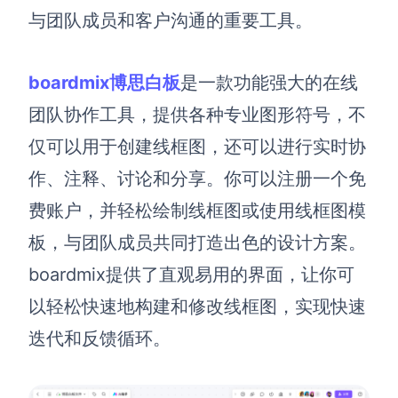
企业版申请试用
与团队成员和客户沟通的重要工具。
满足企业级团队协作和管理需求
帮助支持
boardmix博思白板
是一款功能强大的在线
团队协作工具，提供各种专业图形符号，不
帮助中心
获取详细功能指南和技术支持
仅可以用于创建线框图，还可以进行实时协
作、注释、讨论和分享。你可以注册一个免
知识分享社区
探索创意灵感与高效协作技巧
费账户，并轻松绘制线框图或使用线框图模
板，与团队成员共同打造出色的设计方案。
定价
boardmix提供了直观易用的界面，让你可
以轻松快速地构建和修改线框图，实现快速
迭代和反馈循环。