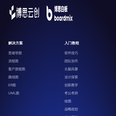
解决方案
入门教程
思维导图
软件技巧
流程图
团队协作
客户旅程图
头脑风暴
路线图
设计探索
ER图
创新教学
UML图
考公考研
绘图
战略规划