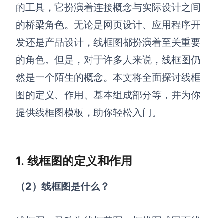
博思设计
的工具，它扮演着连接概念与实际设计之间
一体化产品设计工具
的桥梁角色。无论是网页设计、应用程序开
博思AIPPT
发还是产品设计，线框图都扮演着至关重要
AI生成PPT，支持在线编辑
的角色。但是，对于许多人来说，线框图仍
资源与下载
然是一个陌生的概念。本文将全面探讨线框
图的定义、作用、基本组成部分等，并为你
向团队介绍
博思白板boardmix
提供线框图模板，助你轻松入门。
1. 线框图的定义和作用
下载
客户端、插件
（2）线框图是什么？