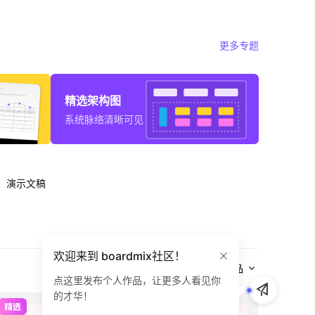
更多专题
精选架构图
系统脉络清晰可见
演示文稿
欢迎来到 boardmix社区！
全部作品
点这里发布个人作品，让更多人看见你
的才华！