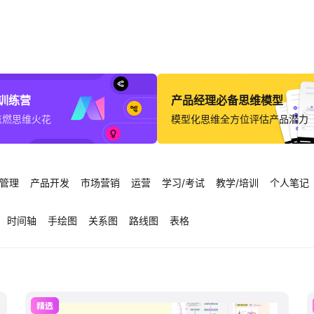
意训练营
产品经理必备思维模型
点燃思维火花
模型化思维全方位评估产品潜力
管理
产品开发
市场营销
运营
学习/考试
教学/培训
个人笔记
时间轴
手绘图
关系图
路线图
表格