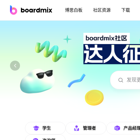
博思白板
社区资源
下载
boardmix在线模板社区-海量模板免费下
学生
管理者
产品经