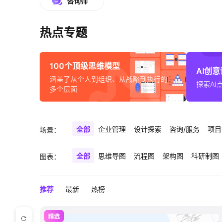
咨询师
热点专题
100个顶级思维模型
AI创
涵盖了从个人到组织、从战略到执行的
探索AI
多个层面
全部
企业管理
设计探索
咨询/服务
项目
场景：
全部
思维导图
流程图
架构图
科研制图
图表：
推荐
最新
热榜