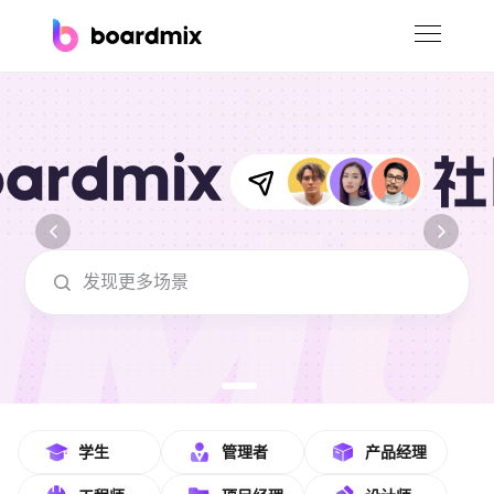
博思白板
社区资源
下载
会员
海量原型绘制在线模板使用
企业服务
私有化部署
客户案例
支持
学生
管理者
产品经理